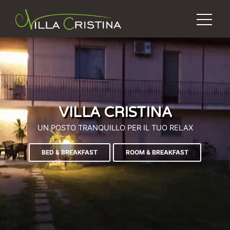
VILLA CRISTINA
UN POSTO TRANQUILLO PER IL TUO RELAX
BED & BREAKFAST
ROOM & BREAKFAST